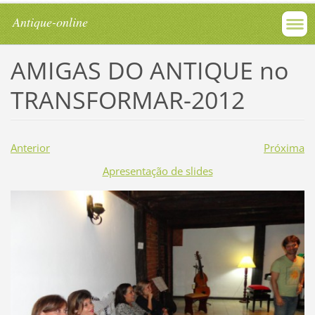
Antique-online
AMIGAS DO ANTIQUE no
TRANSFORMAR-2012
Anterior
Próxima
Apresentação de slides