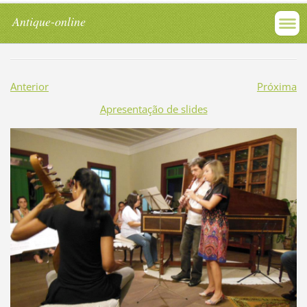
Antique-online
Anterior
Próxima
Apresentação de slides