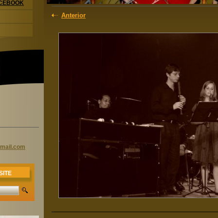
ACEBOOK
Anterior
mail
.com
SITE