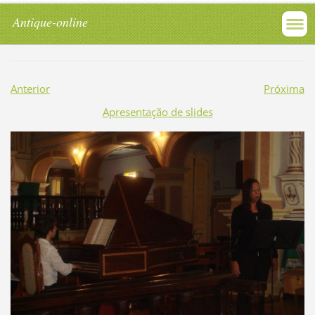
Antique-online
Anterior
Próxima
Apresentação de slides