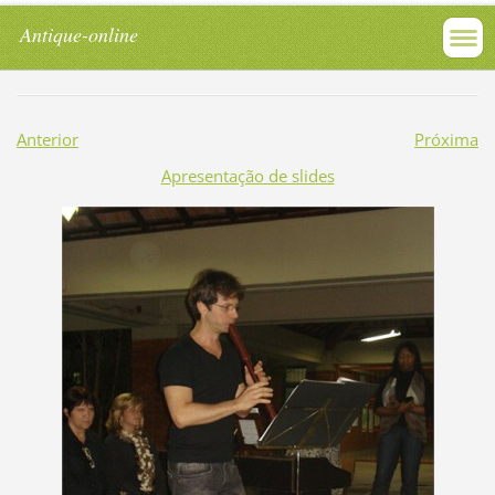
Antique-online
Anterior
Próxima
Apresentação de slides