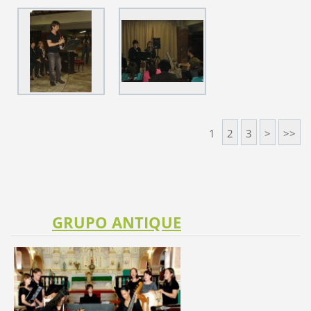
1
2
3
>
>>
GRUPO ANTIQUE