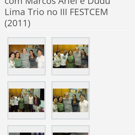
com Marcos Ariel e Dudu
Lima Trio no III FESTCEM
(2011)