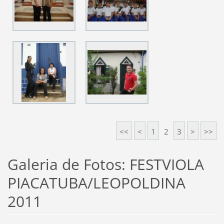
<<
<
1
2
3
>
>>
Galeria de Fotos: FESTVIOLA
PIACATUBA/LEOPOLDINA
2011