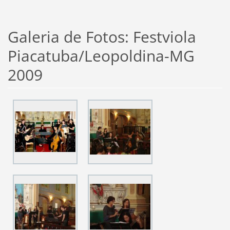
Galeria de Fotos: Festviola
Piacatuba/Leopoldina-MG
2009