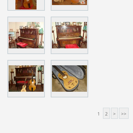
1
2
>
>>