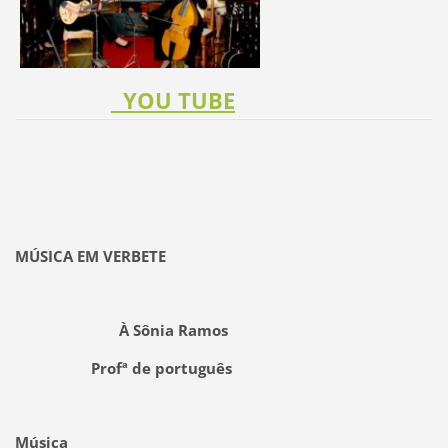
YOU TUBE
MÚSICA EM VERBETE
À Sônia Ramos
Profª de português
Música