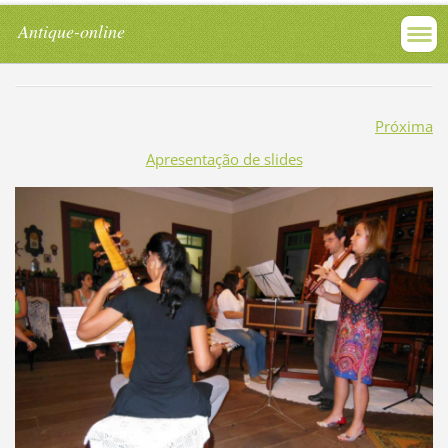
Antique-online
Próxima
Apresentação de slides