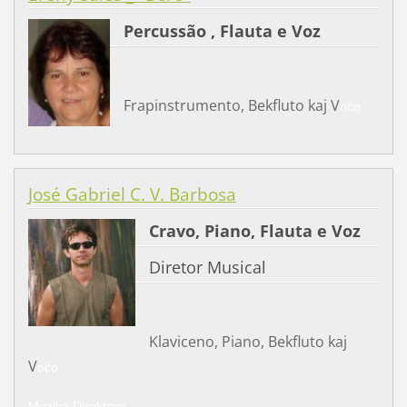
Percussão , Flauta e Voz
Frapinstrumento, Bekfluto kaj V
oĉo
José Gabriel C. V. Barbosa
Cravo, Piano, Flauta e Voz
Diretor Musical
Klaviceno, Piano, Bekfluto kaj
V
oĉo
Muzika Direktoro