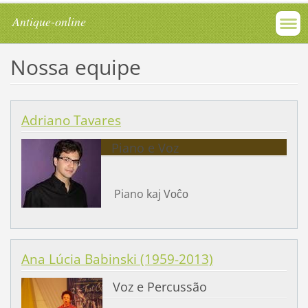
Antique-online
Nossa equipe
Adriano Tavares
Piano e Voz
Piano kaj V
oĉo
Ana Lúcia Babinski (1959-2013)
Voz e Percussão