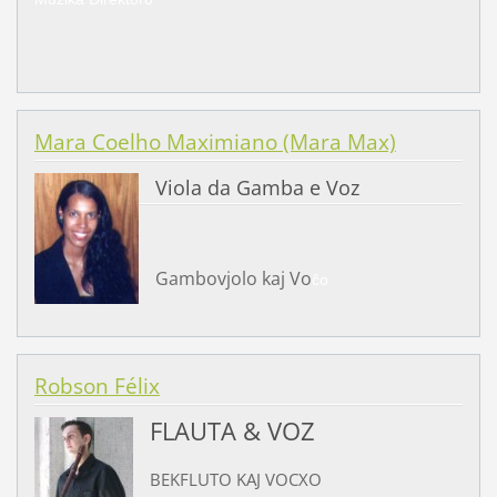
Mara Coelho Maximiano (Mara Max)
Viola da Gamba e Voz
Gambovjolo kaj Vo
ĉo
Robson Félix
FLAUTA & VOZ
BEKFLUTO KAJ VOCXO