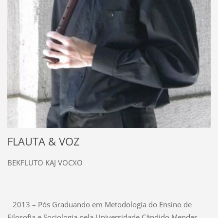
FLAUTA & VOZ
BEKFLUTO KAJ VOCXO
_ 2013 – Pós Graduando em Metodologia do Ensino de
Filosofia e Sociologia pela Universidade Cândido Mendes.