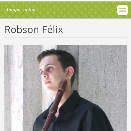
Antique-online
Robson Félix