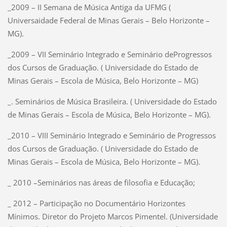
_2009 – II Semana de Música Antiga da UFMG (
Universaidade Federal de Minas Gerais – Belo Horizonte –
MG).
_2009 – VII Seminário Integrado e Seminário deProgressos
dos Cursos de Graduação. ( Universidade do Estado de
Minas Gerais – Escola de Música, Belo Horizonte – MG)
_. Seminários de Música Brasileira. ( Universidade do Estado
de Minas Gerais – Escola de Música, Belo Horizonte – MG).
_2010 – VIII Seminário Integrado e Seminário de Progressos
dos Cursos de Graduação. ( Universidade do Estado de
Minas Gerais – Escola de Música, Belo Horizonte – MG).
_ 2010 –Seminários nas áreas de filosofia e Educação;
_ 2012 – Participação no Documentário Horizontes
Mínimos. Diretor do Projeto Marcos Pimentel. (Universidade