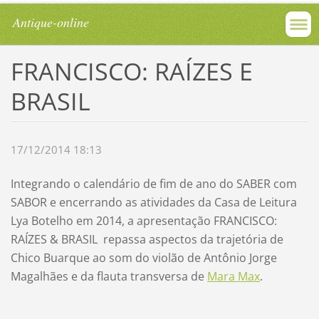
Antique-online
FRANCISCO: RAÍZES E
BRASIL
17/12/2014 18:13
Integrando o calendário de fim de ano do SABER com
SABOR e encerrando as atividades da Casa de Leitura
Lya Botelho em 2014, a apresentação FRANCISCO:
RAÍZES & BRASIL repassa aspectos da trajetória de
Chico Buarque ao som do violão de Antônio Jorge
Magalhães e da flauta transversa de
Mara Max
.