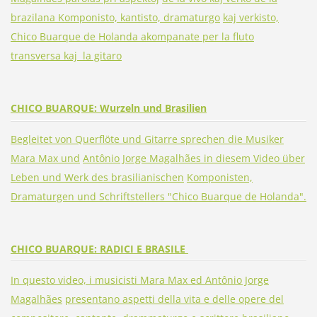
brazilana Komponisto, kantisto, dramaturgo
kaj verkisto,
Chico Buarque de Holanda akompanate per la fluto
transversa kaj la gitaro
CHICO BUARQUE: Wurzeln und Brasilien
Begleitet von Querflöte und Gitarre sprechen die Musiker
Mara Max und
Antônio Jorge Magalhães in diesem Video über
Leben und Werk des brasilianischen
Komponisten,
Dramaturgen und Schriftstellers "Chico Buarque de Holanda".
CHICO BUARQUE: RADICI E BRASILE
In questo video, i musicisti Mara Max ed Antônio Jorge
Magalhães
presentano aspetti della vita e delle opere del