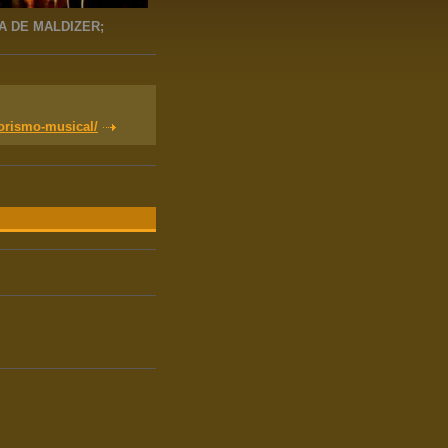
A DE MALDIZER;
orismo-musical/