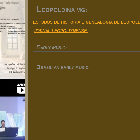
L
EOPOLDINA MG:
ESTUDOS DE HISTÓRIA E GENEALOGIA DE LEOPOLD
JORNAL LEOPOLDINENSE
E
ARLY MUSIC:
B
RAZILIAN EARLY MUSIC: