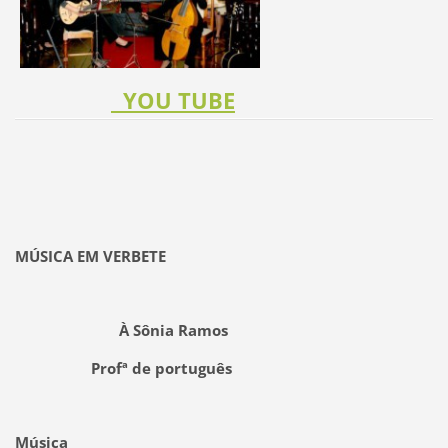
YOU TUBE
MÚSICA EM VERBETE
À Sônia Ramos
Profª de português
Música