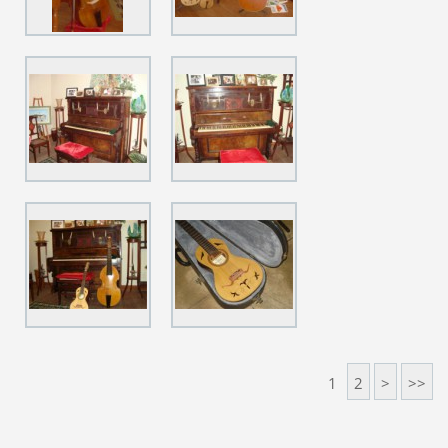
1
2
>
>>