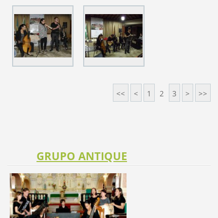
<<
<
1
2
3
>
>>
GRUPO ANTIQUE