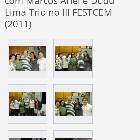
com Marcos Ariel e Dudu
Lima Trio no III FESTCEM
(2011)